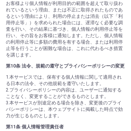
お客様より個人情報が利用目的の範囲を超えて取り扱わ
れているという理由、または不正に取得されたものであ
るという理由により、利用の停止または消去（以下「利
用停止等」）を求められた場合には、遅滞なく必要な調
査を行い、その結果に基づき、個人情報の利用停止等を
行い、その旨をお客様に通知します。ただし、個人情報
の利用停止等に多額の費用を有する場合、または利用停
止等を行うことが困難な場合は、これに代わるべき措置
を講じます。
第10条 法令、規範の遵守とプライバシーポリシーの変更
1.本サービスでは、保有する個人情報に関して適用され
る日本の法令、その他規範を遵守いたします。
2.プライバシーポリシーの内容は、ユーザーに通知する
ことなく、変更することができるものとします。
3.本サービスが別途定める場合を除き、変更後のプライ
バシーポリシーは、本ウェブサイトに掲載した時点で効
力が生じるものとします。
第11条 個人情報管理責任者