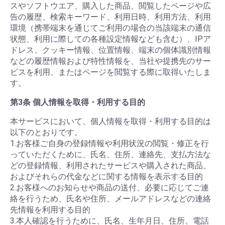
スやソフトウエア、購入した商品、閲覧したページや広
告の履歴、検索キーワード、利用日時、利用方法、利用
環境（携帯端末を通じてご利用の場合の当該端末の通信
状態、利用に際しての各種設定情報なども含む）、IPア
ドレス、クッキー情報、位置情報、端末の個体識別情報
などの履歴情報および特性情報を、当社や提携先のサー
ビスを利用、またはページを閲覧する際に取得いたしま
す。
第3条 個人情報を取得・利用する目的
本サービスにおいて、個人情報を取得・利用する目的は
以下のとおりです。
1.お客様ご自身の登録情報や利用状況の閲覧・修正を行
っていただくために、氏名、住所、連絡先、支払方法な
どの登録情報、利用されたサービスや購入された商品、
およびそれらの代金などに関する情報を表示する目的
2.お客様へのお知らせや商品の送付、必要に応じてご連
絡を行うため、氏名や住所、メールアドレスなどの連絡
先情報を利用する目的
3.本人確認を行うために、氏名、生年月日、住所、電話