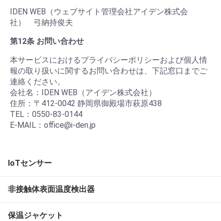
IDEN WEB（ウェブサイト管理会社アイデン株式会
社） 弓納持俊夫
第12条 お問い合わせ
本サービスにおけるプライバシーポリシーおよび個人情
報の取り扱いに関するお問い合わせは、下記窓口までご
連絡ください。
会社名：IDEN WEB（アイデン株式会社）
住所：〒412-0042 静岡県御殿場市萩原438
TEL：0550-83-0144
E-MAIL：office@i-den.jp
IoTセンサー
非接触体表面温度検出器
保温ジャケット