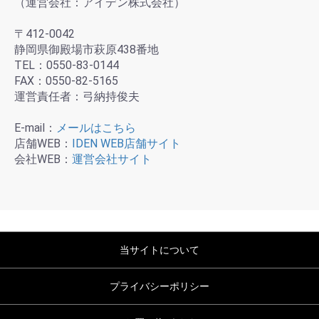
（運営会社：アイデン株式会社）
〒412-0042
静岡県御殿場市萩原438番地
TEL：0550-83-0144
FAX：0550-82-5165
運営責任者：弓納持俊夫
E-mail：
メールはこちら
店舗WEB：
IDEN WEB店舗サイト
会社WEB：
運営会社サイト
当サイトについて
プライバシーポリシー