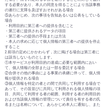
する必要があり、本人の同意を得ることにより当該事務
の遂行に支障を及ぼすおそれがある場合
⑤あらかじめ、次の事項を告知あるいは公表をしている
場合
・利用目的に第三者への提供を含むこと
・第三者に提供されるデータの項目
・第三者への提供の手段または方法
・本人の求めに応じて個人情報の第三者への提供を停止
すること
2.前項の定めにかかわらず，次に掲げる場合は第三者に
は該当しないものとします。
①本サービスが利用目的の達成に必要な範囲内におい
て、個人情報の全部または一部を委託する場合
②合併その他の事由による事業の承継に伴って、個人情
報が提供される場合
③個人情報を特定の者との間で共同して利用する場合で
あって、その旨並びに共同して利用される個人情報の項
目、共同して利用する者の範囲、利用する者の利用目的
および当該個人情報の管理について責任を有する者の氏
名または名称について、あらかじめ本人に通知し、また