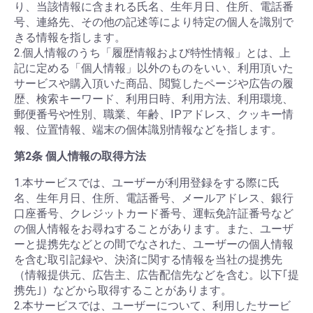
り、当該情報に含まれる氏名、生年月日、住所、電話番
号、連絡先、その他の記述等により特定の個人を識別で
きる情報を指します。
2.個人情報のうち「履歴情報および特性情報」とは、上
記に定める「個人情報」以外のものをいい、利用頂いた
サービスや購入頂いた商品、閲覧したページや広告の履
歴、検索キーワード、利用日時、利用方法、利用環境、
郵便番号や性別、職業、年齢、IPアドレス、クッキー情
報、位置情報、端末の個体識別情報などを指します。
第2条 個人情報の取得方法
1.本サービスでは、ユーザーが利用登録をする際に氏
名、生年月日、住所、電話番号、メールアドレス、銀行
口座番号、クレジットカード番号、運転免許証番号など
の個人情報をお尋ねすることがあります。また、ユーザ
ーと提携先などとの間でなされた、ユーザーの個人情報
を含む取引記録や、決済に関する情報を当社の提携先
（情報提供元、広告主、広告配信先などを含む。以下｢提
携先｣）などから取得することがあります。
2.本サービスでは、ユーザーについて、利用したサービ