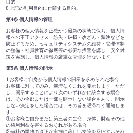
目的
8.上記の利用目的に付随する目的。
第4条 個人情報の管理
お客様の個人情報を正確かつ最新の状態に保ち、個人情
報への不正アクセス・紛失・破損・改ざん・漏洩などを
防止するため、セキュリティシステムの維持・管理体制
の整備・社員教育の徹底等の必要な措置を講じ、安全対
策を実施し、個人情報の厳重な管理を行ないます。
第5条 個人情報の開示
1.お客様ご自身から個人情報の開示を求められた場合、
お客様に対してのみ、遅滞なくこれを開示します。ただ
し、開示することにより次のいずれかに該当する場合
は、その全部または一部を開示しない場合もあり、開示
しない決定をした場合には、その旨を遅滞なく通知しま
す。
①お客様ご自身または第三者の生命、身体、財産その他
の権利利益を害するおそれがある場合
②当社の業務の適正な実施に著しい支障を及ぼすおそれ