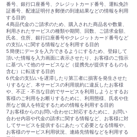
番号、銀行口座番号、クレジットカード番号、運転免許
証番号、配達証明付き郵便の到達結果などの情報を利用
する目的
4.商品代金のご請求のため、購入された商品名や数量、
利用されたサービスの種類や期間、回数、ご請求金額、
氏名、住所、銀行口座番号やクレジットカード番号など
の支払いに関する情報などを利用する目的
5.簡便にデータを入力できるようにするため、登録して
頂いた情報を入力画面に表示させたり、お客様のご指示
に基づいて他のサービスなど（提携先が提供するものも
含む）に転送する目的
6.代金の支払いを遅滞したり第三者に損害を発生させた
りするなど、本サービスの利用規約に違反したお客様
や、不正・不当な目的でサービスを利用しようとするお
客様のご利用をお断りするために、利用態様、氏名や住
所など個人を特定するための情報を利用する目的
7.お客様からのお問い合わせに対応するために、お問い
合わせ内容や代金の請求に関する情報など、お客様に対
してサービスを提供するにあたって必要となる情報や、
お客様のサービス利用状況、連絡先情報などを利用する