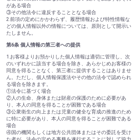
がある場合
③その他法令に違反することとなる場合
2.前項の定めにかかわらず、履歴情報および特性情報な
どの個人情報以外の情報については、原則として開示い
たしません。
第6条 個人情報の第三者への提供
1.お客様よりお預かりした個人情報は適切に管理し、次
のいずれかに該当する場合を除き、あらかじめお客様の
同意を得ることなく、第三者に提供することはありませ
ん。ただし、個人情報保護法やその他の法令で認められ
る場合を除きます。
①法令に基づく場合
②人の生命、身体または財産の保護のために必要があ
り、本人の同意を得ることが困難である場合
③公衆衛生の向上または児童の健全な育成の推進のため
に特に必要があり、本人の同意を得ることが困難である
場合
④国の機関もしくは地方公共団体またはその委託を受け
た者が、法令の定める事務を遂行することに対して協力