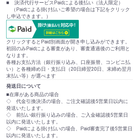
■ 決済代行サービスPaidによる後払い（法人限定）
（Paidによる掛け払いご希望の場合は下記をクリック
し申込できます。）
クリックするとPaid別画面が開き申し込みができます。
初回のみPaidによる審査があり、審査通過後のご利用と
なります。
各種お支払方法（銀行振り込み、口座振替、コンビニ払
い）と各種締め日・支払日（20日締翌20日、末締め翌月
末払い等）が選べます
発送日について
■在庫がある商品の場合
◇ 代金引換決済の場合、ご注文確認後5営業日以内に
発送いたします。
◇ 前払い銀行振り込みの場合、ご入金確認後5営業日
以内に発送いたします。
◇ Paidによる掛け払いの場合、Paid審査完了後5営業日
以内に発送いたします。