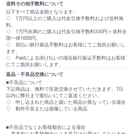
送料その他手数料について
以下すべて税込金額となります。
◇ 1万円以上のご購入は代金引換手数料および送料無
料。
◇ 1万円未満のご購入は代金引換手数料330円＋送料全
国一律1000円。
◇ 前払い銀行振込手数料はお客様にてご負担お願いし
ます。
◇ Paidによる掛け払いの場合銀行振込手数料はお客様
にてご負担お願いします。
返品・不良品交換について
■不良品について
下記商品は、無料で至急交換させていただきます。7日
以内に弊社まで着払いにてご返送ください。
◇ 申し込まれた商品と届いた商品が異なっている場合
◇ 動作不良または損傷している商品
■不良品でなくお客様都合による場合
基本的にお客様都合による返品はお受けしておりませ