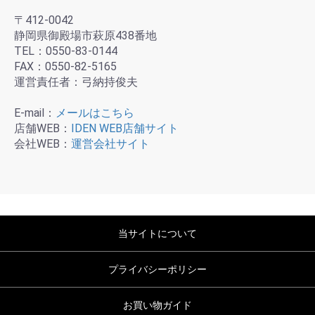
〒412-0042
静岡県御殿場市萩原438番地
TEL：0550-83-0144
FAX：0550-82-5165
運営責任者：弓納持俊夫
E-mail：
メールはこちら
店舗WEB：
IDEN WEB店舗サイト
会社WEB：
運営会社サイト
当サイトについて
プライバシーポリシー
お買い物ガイド