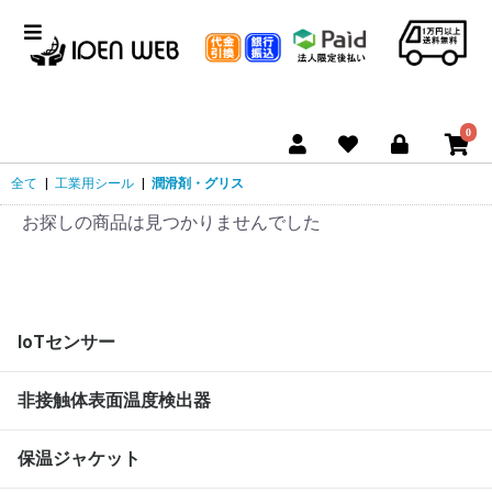
0
全て
|
工業用シール
|
潤滑剤・グリス
お探しの商品は見つかりませんでした
IoTセンサー
非接触体表面温度検出器
保温ジャケット